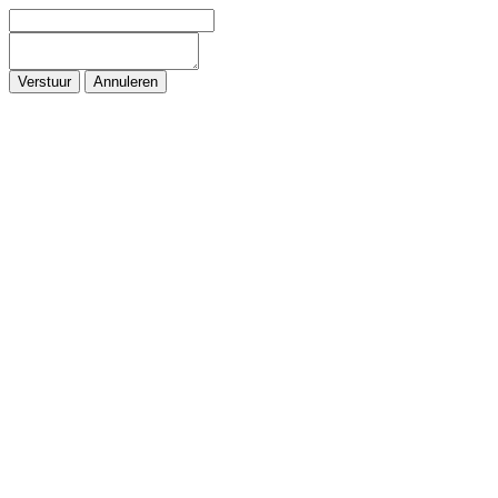
Verstuur
Annuleren