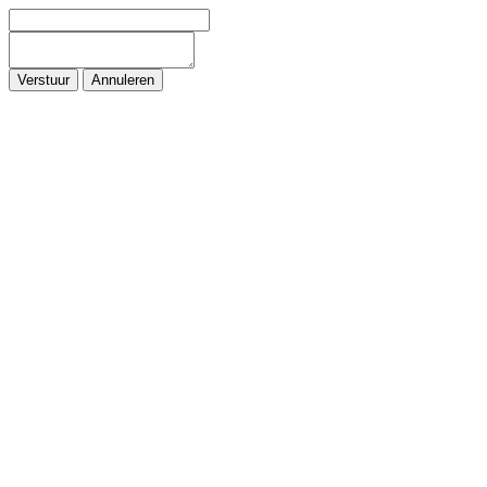
Verstuur
Annuleren