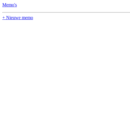
Memo's
+ Nieuwe memo