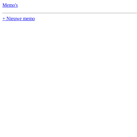
Memo's
+ Nieuwe memo