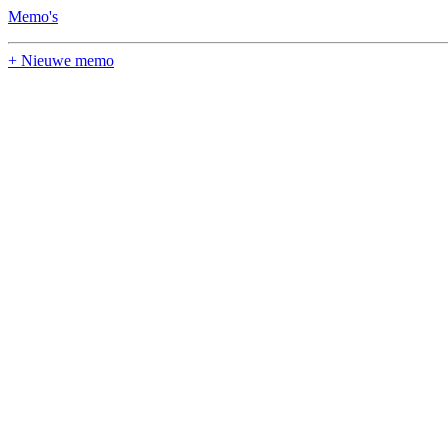
Memo's
+ Nieuwe memo