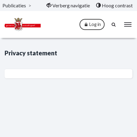
Publicaties
>
Verberg navigatie
Hoog contrast
Naar hoofdinhoud
Log in
Privacy statement