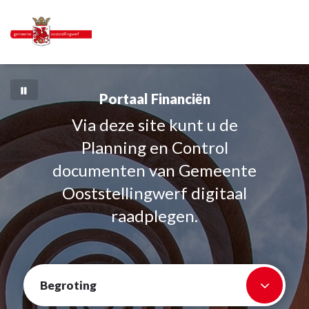
Portaal Financiën
Via deze site kunt u de
Planning en Control
documenten van Gemeente
Ooststellingwerf digitaal
raadplegen.
Begroting