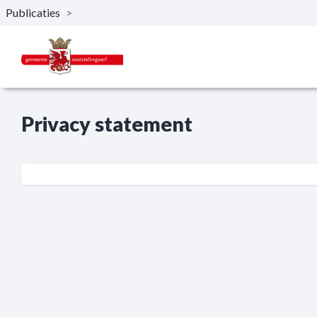
Publicaties
>
Naar hoofdinhoud
Privacy statement