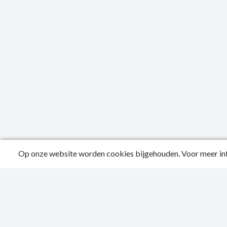
Op onze website worden cookies bijgehouden. Voor meer inf
Public
Privac
Sitema
Login