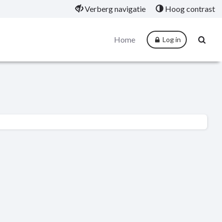
Verberg navigatie
Hoog contrast
Home
Log in