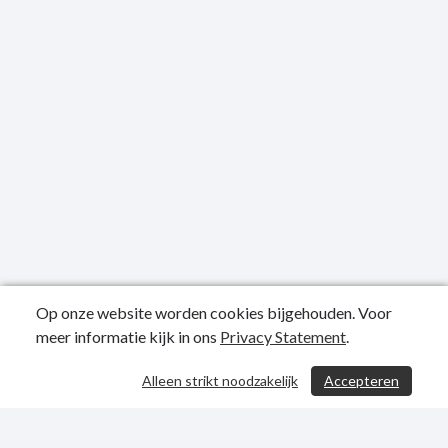
Op onze website worden cookies bijgehouden. Voor
meer informatie kijk in ons
Privacy Statement
.
Publicatiedatum: 20-09-2023
Alleen strikt noodzakelijk
Accepteren
/ 270
Privacy Statement
Sitemap