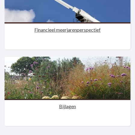
Financieel meerjarenperspectief
Bijlagen