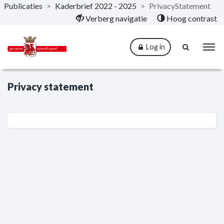
Publicaties
>
Kaderbrief 2022 - 2025
>
PrivacyStatement
Naar hoofdinhoud
Verberg navigatie
Hoog contrast
Log in
Privacy statement