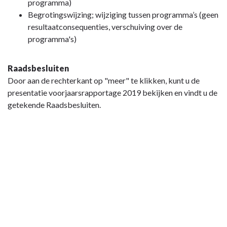
programma)
Begrotingswijzing; wijziging tussen programma’s (geen
resultaatconsequenties, verschuiving over de
programma's)
Raadsbesluiten
Door aan de rechterkant op "meer" te klikken, kunt u de
presentatie voorjaarsrapportage 2019 bekijken en vindt u de
getekende Raadsbesluiten.