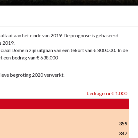
sultaat aan het einde van 2019. De prognose is gebaseerd
s 2019.
ociaal Domein zijn uitgaan van een tekort van € 800.000. In de
et een bedrag van € 638.000
itieve begroting 2020 verwerkt.
bedragen x € 1.000
359
- 347