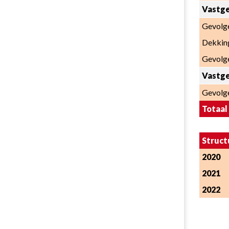
Vastge
Gevolge
Dekking
Gevolg
Vastge
Gevolge
Totaal
Struct
2020
2021
2022