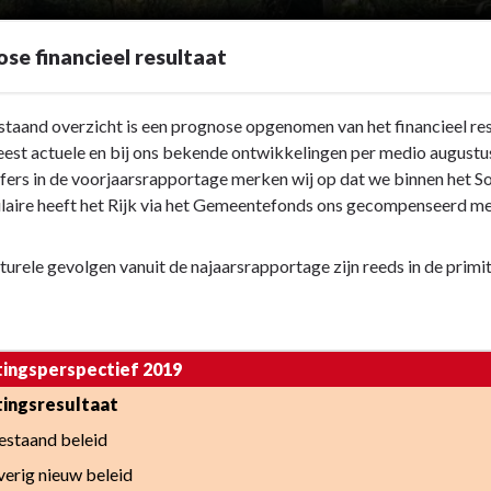
se financieel resultaat
staand overzicht is een prognose opgenomen van het financieel re
est actuele en bij ons bekende ontwikkelingen per medio augustu
ijfers in de voorjaarsrapportage merken wij op dat we binnen het S
laire heeft het Rijk via het Gemeentefonds ons gecompenseerd m
turele gevolgen vanuit de najaarsrapportage zijn reeds in de prim
ingsperspectief 2019
ingsresultaat
estaand beleid
verig nieuw beleid