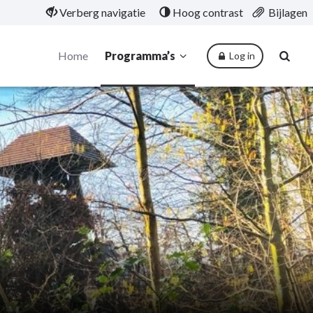
Verberg navigatie
Hoog contrast
Bijlagen
Home
Programma’s
Log in