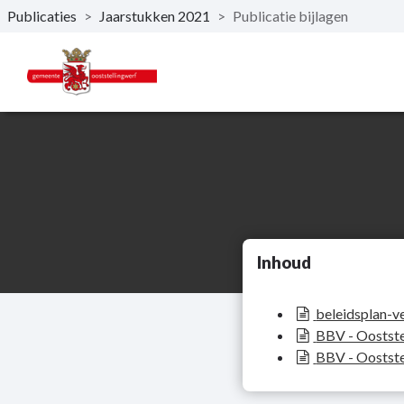
Publicaties
>
Jaarstukken 2021
>
Publicatie bijlagen
Naar hoofdinhoud
Inhoud
beleidsplan-v
BBV - Oostste
BBV - Oostste