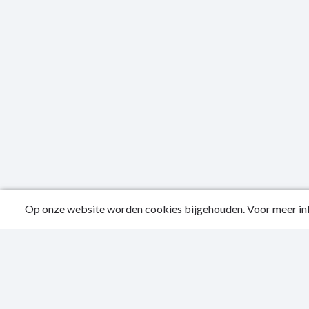
Op onze website worden cookies bijgehouden. Voor meer inf
Public
Privac
Sitema
Login