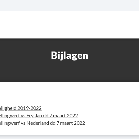
Bijlagen
eiligheid 2019-2022
llingwerf vs Fryslan dd 7 maart 2022
llingwerf vs Nederland dd 7 maart 2022